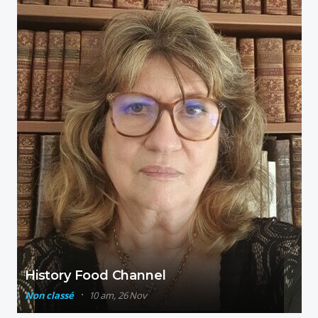
History Food Channel
Non classé
10 am, 26 Nov